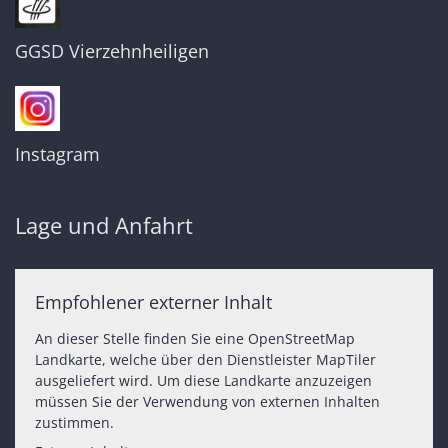
GGSD Vierzehnheiligen
Instagram
Lage und Anfahrt
Empfohlener externer Inhalt
An dieser Stelle finden Sie eine OpenStreetMap
Landkarte, welche über den Dienstleister MapTiler
ausgeliefert wird. Um diese Landkarte anzuzeigen
müssen Sie der Verwendung von externen Inhalten
zustimmen.