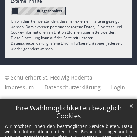
Externe Inhalte
Ich bin damit einverstanden, dass mir externe Inhalte angezeigt
werden. Damit können personenbezogene Daten, IP-Adresse und
Cookie-Informationen an Drittplattformen übermittelt werden.
Diese Einstellung kann auf der Seite mit unserer
Datenschutzerklärung (siehe Link im Fußbereich) später jederzeit
wieder geändert werden.
© Schülerhort St. Hedwig Rödental
Impressum
Datenschutzerklärung
Login
✕
Ihre Wahlmöglichkeiten bezüglich
Cookies
Wir möchten Ihnen den bestmöglichen Service bieten. Dazu
werden Informationen über Ihren Besuch in sogenannten