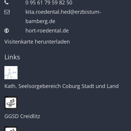
0 95 61 79 59 82 50
kita.roedental.hed@erzbistum-
bamberg.de
hort-roedental.de
Visitenkarte herunterladen
Links
Kath. Seelsorgebereich Coburg Stadt und Land
GGSD Creidlitz