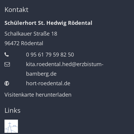
Kontakt
Schülerhort St. Hedwig Rödental
Schalkauer Straße 18
96472
Rödental
0 95 61 79 59 82 50
kita.roedental.hed@erzbistum-
bamberg.de
hort-roedental.de
Visitenkarte herunterladen
Links