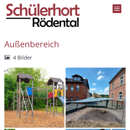
Zum Inhalt springen
Außenbereich
4 Bilder