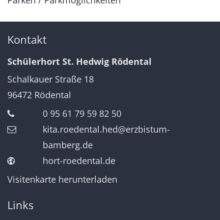
Kontakt
Schülerhort St. Hedwig Rödental
Schalkauer Straße 18
96472
Rödental
0 95 61 79 59 82 50
kita.roedental.hed@erzbistum-
bamberg.de
hort-roedental.de
Visitenkarte herunterladen
Links