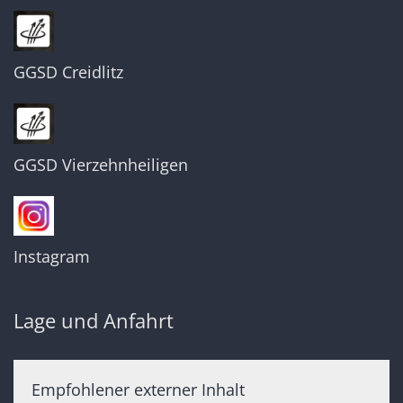
GGSD Creidlitz
GGSD Vierzehnheiligen
Instagram
Lage und Anfahrt
Empfohlener externer Inhalt