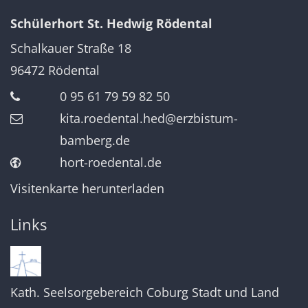
Schülerhort St. Hedwig Rödental
Schalkauer Straße 18
96472
Rödental
0 95 61 79 59 82 50
kita.roedental.hed@erzbistum-
bamberg.de
hort-roedental.de
Visitenkarte herunterladen
Links
Kath. Seelsorgebereich Coburg Stadt und Land